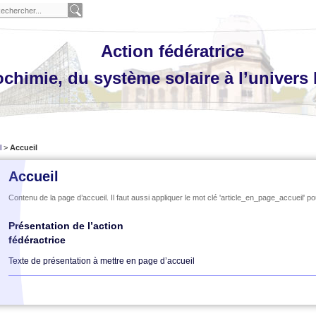
Action fédératrice
chimie, du système solaire à l’univers 
l
>
Accueil
Accueil
Contenu de la page d’accueil. Il faut aussi appliquer le mot clé 'article_en_page_accueil' po
Présentation de l’action
fédéractrice
Texte de présentation à mettre en page d’accueil