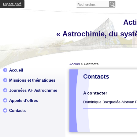
Espace privé
Acti
« Astrochimie, du systè
Accueil
>
Contacts
Accueil
Contacts
Missions et thématiques
Journées AF Astrochimie
A contacter
Appels d’offres
Dominique Bocquelée-Morvan Ro
Contacts