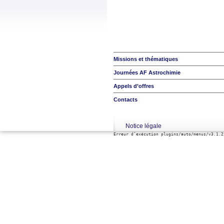
Missions et thématiques
Journées AF Astrochimie
Appels d’offres
Contacts
Notice légale
Erreur d’exécution plugins/auto/menus/v3.1.2