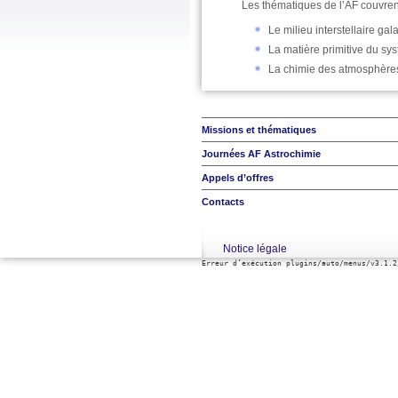
Les thématiques de l’AF couvrent
Le milieu interstellaire gal
La matière primitive du sys
La chimie des atmosphères
Missions et thématiques
Journées AF Astrochimie
Appels d’offres
Contacts
Notice légale
Erreur d’exécution plugins/auto/menus/v3.1.2