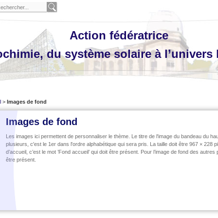
Action fédératrice
chimie, du système solaire à l’univers 
l
>
Images de fond
Images de fond
Les images ici permettent de personnaliser le thème. Le titre de l'image du bandeau du haut 
plusieurs, c'est le 1er dans l'ordre alphabétique qui sera pris. La taille doit être 967 × 228 
d’accueil, c’est le mot ’Fond accueil’ qui doit être présent. Pour l’image de fond des autres 
être présent.